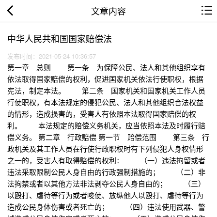
文章内容
中华人民共和国国家赔偿法
发布时间：2021-05-24 10:36:57
第一章 总则 第一条 为保障公民、法人和其他组织享有
依法取得国家赔偿的权利，促进国家机关依法行使职权，根据
宪法，制定本法。 第二条 国家机关和国家机关工作人员
行使职权，有本法规定的侵犯公民、法人和其他组织合法权益
的情形，造成损害的，受害人有依照本法取得国家赔偿的权
利。 本法规定的赔偿义务机关，应当依照本法及时履行赔
偿义务。 第二章 行政赔偿 第一节 赔偿范围 第三条 行
政机关及其工作人员在行使行政职权时有下列侵犯人身权情形
之一的，受害人有取得赔偿的权利： （一）违法拘留或者
违法采取限制公民人身自由的行政强制措施的； （二）非
法拘禁或者以其他方法非法剥夺公民人身自由的； （三）
以殴打、虐待等行为或者唆使、放纵他人以殴打、虐待等行为
造成公民身体伤害或者死亡的； （四）违法使用武器、警